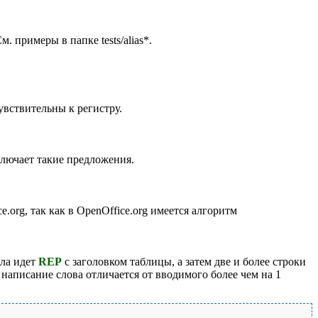
 примеры в папке tests/alias*.
вствительны к регистру.
ключает такие предложения.
.org, так как в OpenOffice.org имеется алгоритм
ала идет
REP
с заголовком таблицы, а затем две и более строки
написание слова отличается от вводимого более чем на 1