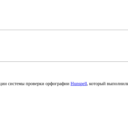
ации системы проверки орфографии
Hunspell
, который выполнил