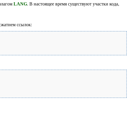
 флагом
LANG
. В настоящее время существуют участки кода,
сжатием ссылок: