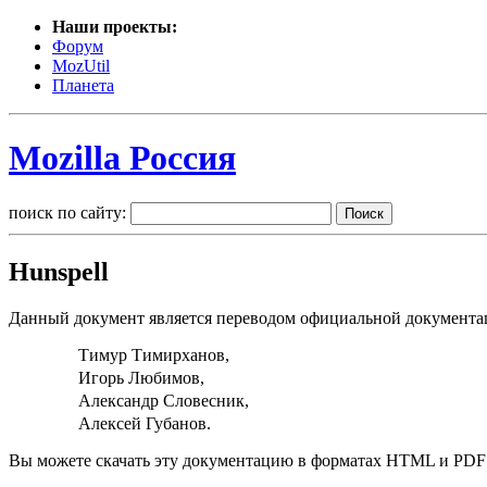
Наши проекты:
Форум
MozUtil
Планета
Mozilla Россия
поиск по сайту:
Hunspell
Данный документ является переводом официальной документ
Тимур Тимирханов,
Игорь Любимов,
Александр Словесник,
Алексей Губанов.
Вы можете скачать эту документацию в форматах HTML и PDF