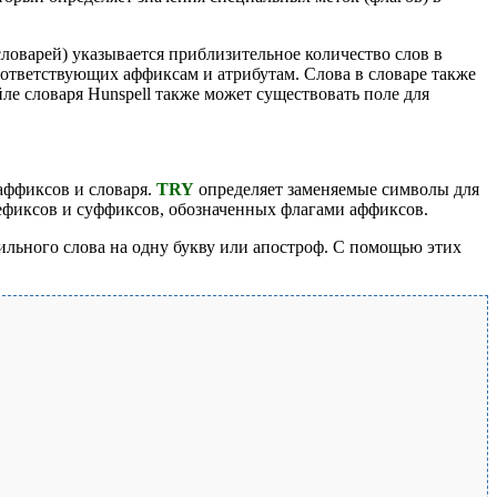
словарей) указывается приблизительное количество слов в
соответствующих аффиксам и атрибутам. Слова в словаре также
ле словаря Hunspell также может существовать поле для
аффиксов и словаря.
TRY
определяет заменяемые символы для
фиксов и суффиксов, обозначенных флагами аффиксов.
ильного слова на одну букву или апостроф. С помощью этих