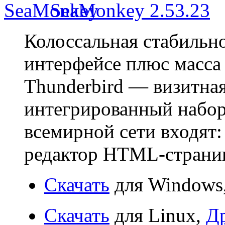
SeaMonkey 2.53.23
Колоссальная стабильно
интерфейсе плюс масса 
Thunderbird — визитная
интегрированный набор
всемирной сети входят:
редактор HTML-страниц
Скачать
для Windows
Скачать
для Linux,
Д