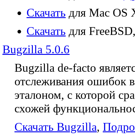
Скачать
для Mac OS 
Скачать
для FreeBSD
Bugzilla 5.0.6
Bugzilla de-facto являе
отслеживания ошибок в
эталоном, с которой ср
схожей функционально
Скачать Bugzilla
,
Подр