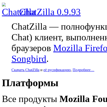
ChatZilla 0.9.93
ChatZilla — полнофункц
Chat) клиент, выполнен
браузеров
Mozilla Firef
Songbird
.
Скачать ChatZilla
и
её русификацию
,
Подробнее…
Платформы
Все продукты
Mozilla Fo