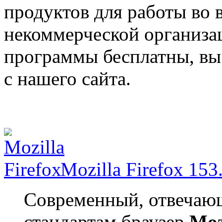
продуктов для работы во 
некоммерческой организ
программы бесплатны, вы 
с нашего сайта.
Mozilla Firefox 153
Современный, отвечаю
стандартам браузер
Moz