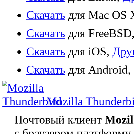
Скачать
для Mac OS 
Скачать
для FreeBSD
Скачать
для iOS,
Дру
Скачать
для Android,
Mozilla Thunderbi
Почтовый клиент
Mozil
с браузером платформу.