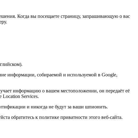
ешения. Когда вы посещаете страницу, запрашивающую о вас
ру.
глийском).
ание информации, собираемой и используемой в Google,
учает информацию о вашем местоположении, он передаёт её
Location Services.
ентификации и никогда не будут за ваши шпионить.
ста обратитесь к политике приватности этого веб-сайта.