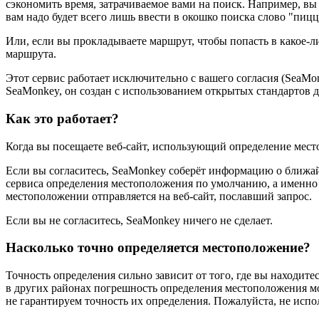
сэкономить время, затрачиваемое вами на поиск. Например, в
вам надо будет всего лишь ввести в окошко поиска слово "пицц
Или, если вы прокладываете маршрут, чтобы попасть в какое-ли
маршрута.
Этот сервис работает исключительно с вашего согласия (SeaMo
SeaMonkey, он создан с использованием открытых стандартов д
Как это работает?
Когда вы посещаете веб-сайт, использующий определение мест
Если вы согласитесь, SeaMonkey соберёт информацию о ближа
сервиса определения местоположения по умолчанию, а именно 
местоположении отправляется на веб-сайт, пославший запрос.
Если вы не согласитесь, SeaMonkey ничего не сделает.
Насколько точно определяется местоположение?
Точность определения сильно зависит от того, где вы находит
в других районах погрешность определения местоположения м
не гарантируем точность их определения. Пожалуйста, не испо