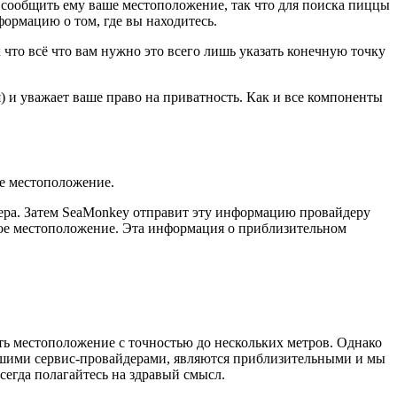
 сообщить ему ваше местоположение, так что для поиска пиццы
формацию о том, где вы находитесь.
 что всё что вам нужно это всего лишь указать конечную точку
) и уважает ваше право на приватность. Как и все компоненты
ше местоположение.
тера. Затем SeaMonkey отправит эту информацию провайдеру
ное местоположение. Эта информация о приблизительном
ить местоположение с точностью до нескольких метров. Однако
ашими сервис-провайдерами, являются приблизительными и мы
сегда полагайтесь на здравый смысл.