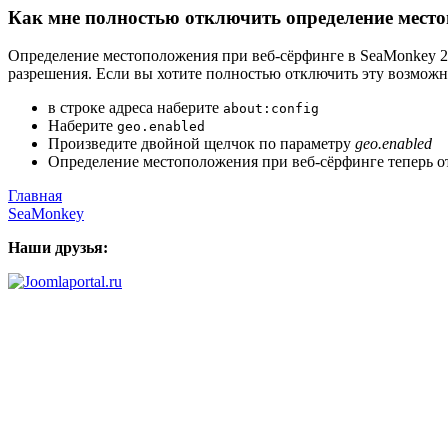
Как мне полностью отключить определение место
Определение местоположения при веб-сёрфинге в SeaMonkey 2.0
разрешения. Если вы хотите полностью отключить эту возможн
в строке адреса наберите
about:config
Наберите
geo.enabled
Произведите двойной щелчок по параметру
geo.enabled
Определение местоположения при веб-сёрфинге теперь 
Главная
SeaMonkey
Наши друзья: