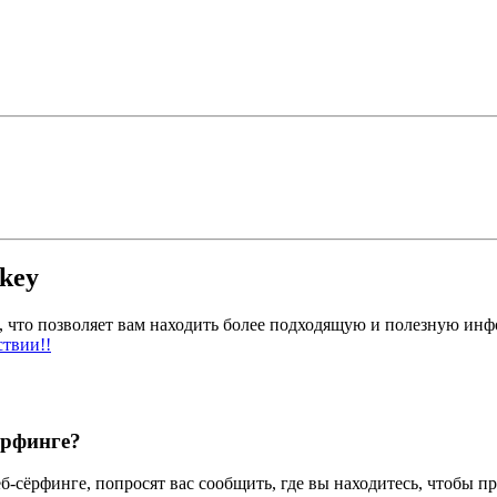
key
 что позволяет вам находить более подходящую и полезную инф
ствии!!
ёрфинге?
-сёрфинге, попросят вас сообщить, где вы находитесь, чтобы 