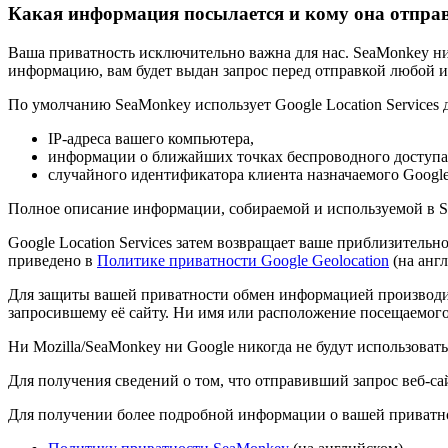
Какая информация посылается и кому она отпра
Ваша приватность исключительно важна для нас. SeaMonkey ни
информацию, вам будет выдан запрос перед отправкой любой
По умолчанию SeaMonkey использует Google Location Services
IP-адреса вашего компьютера,
информации о ближайших точках беспроводного доступа
случайного идентификатора клиента назначаемого Google
Полное описание информации, собираемой и используемой в 
Google Location Services затем возвращает ваше приблизитель
приведено в
Политике приватности Google Geolocation
(на англ
Для защиты вашей приватности обмен информацией производи
запросившему её сайту. Ни имя или расположение посещаемого в
Ни Mozilla/SeaMonkey ни Google никогда не будут использоват
Для получения сведений о том, что отправивший запрос веб-са
Для получении более подробной информации о вашей приватно