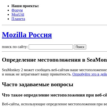
Наши проекты:
Форум
MozUtil
Планета
Mozilla Россия
поиск по сайту:
Определение местоположения в SeaMon
SeaMonkey 2 может сообщать веб-сайтам ваше местоположение,
и никак не затрагивает вашу приватность.
Опробуйте это в дей
Часто задаваемые вопросы
Что такое определение местоположения при веб-с
Веб-сайты, использующие определение местоположения при веб