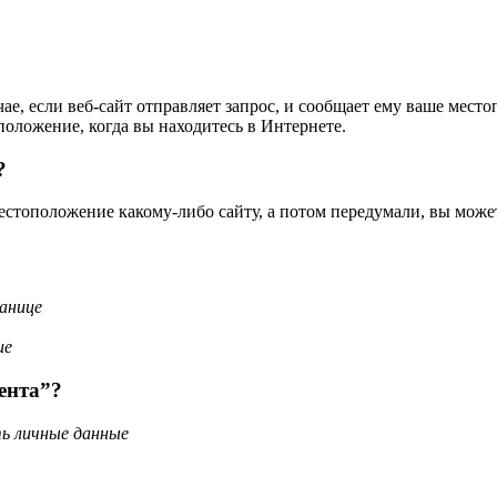
е, если веб-сайт отправляет запрос, и сообщает ему ваше место
положение, когда вы находитесь в Интернете.
?
стоположение какому-либо сайту, а потом передумали, вы можете
анице
ие
ента”?
ь личные данные