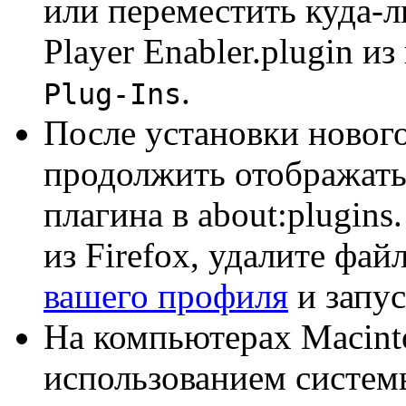
или переместить куда-
Player Enabler.plugin и
.
Plug-Ins
После установки нового
продолжить отображать
плагина в about:plugins
из Firefox, удалите файл
вашего профиля
и запус
На компьютерах Macinto
использованием системы 