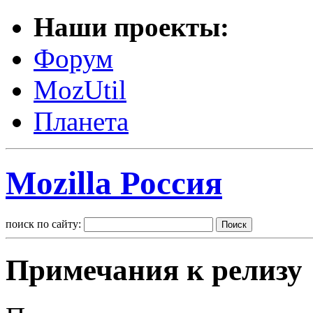
Наши проекты:
Форум
MozUtil
Планета
Mozilla Россия
поиск по сайту:
Примечания к релизу