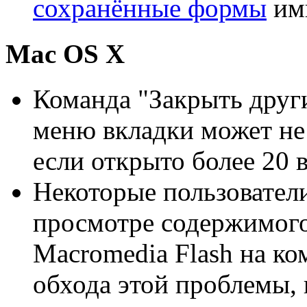
сохранённые формы
имп
Mac OS X
Команда "Закрыть други
меню вкладки может не 
если открыто более 20 
Некоторые пользовател
просмотре содержимог
Macromedia Flash на ко
обхода этой проблемы, 