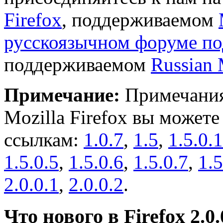
Firefox
, поддерживаемом
русскоязычном форуме под
поддерживаемом
Russian 
Примечание:
Примечания
Mozilla Firefox вы можете
ссылкам:
1.0.7
,
1.5
,
1.5.0.1
1.5.0.5
,
1.5.0.6
,
1.5.0.7
,
1.5
2.0.0.1
,
2.0.0.2
.
Что нового в Firefox 2.0.