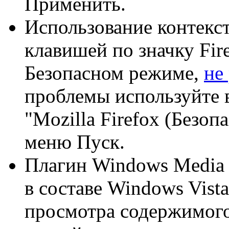
Применить.
Использование контекс
клавишей по значку Fire
Безопасном режиме,
не
проблемы используйте 
"Mozilla Firefox (Безо
меню Пуск.
Плагин Windows Media 
в составе Windows Vist
просмотра содержимого