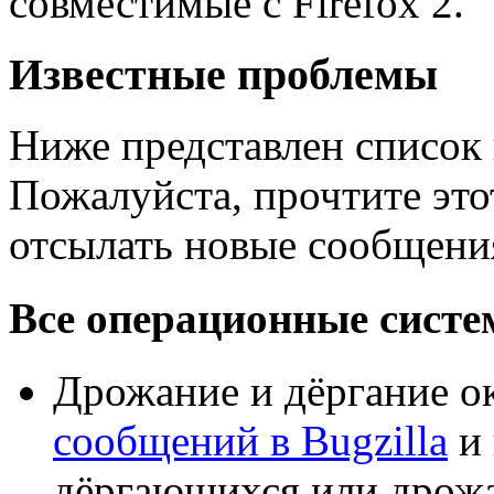
совместимые с Firefox 2.
Известные проблемы
Ниже представлен список 
Пожалуйста, прочтите этот
отсылать новые сообщени
Все операционные сист
Дрожание и дёргание о
сообщений в Bugzilla
и 
дёргающихся или дрожа