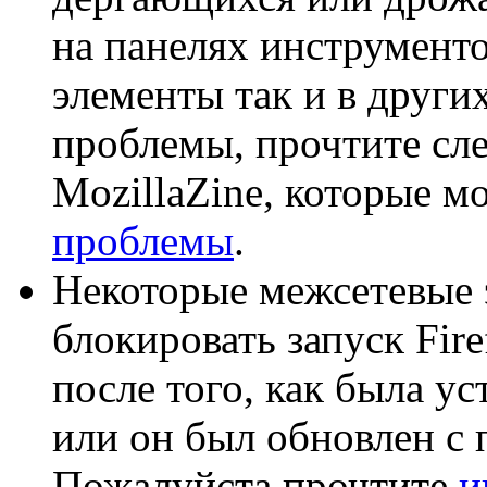
на панелях инструменто
элементы так и в други
проблемы, прочтите сл
MozillaZine, которые м
проблемы
.
Некоторые межсетевые 
блокировать запуск Fire
после того, как была ус
или он был обновлен с
Пожалуйста прочтите
и