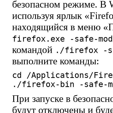
безопасном режиме. В W
используя ярлык «Firef
находящийся в меню «
firefox.exe -safe-mod
командой
./firefox -s
выполните команды:
cd /Applications/Fire
./firefox-bin -safe-m
При запуске в безопас
будут отключены и буде