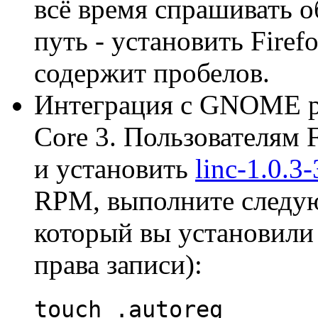
всё время спрашивать о
путь - установить Firef
содержит пробелов.
Интеграция с GNOME ра
Core 3. Пользователям 
и установить
linc-1.0.3
RPM, выполните следую
который вы установили 
права записи):
touch .autoreg