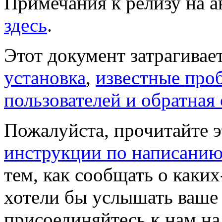
Примечания к релизу на 
здесь
.
Этот документ затрагива
установка
,
известные про
пользователей и обратная 
Пожалуйста, прочитайте э
инструкции по написанию
тем, как сообщать о каки
хотели бы услышать ваше 
присоединяйтесь к нам н