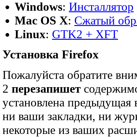
Windows
:
Инсталлятор
Mac OS X
:
Сжатый обр
Linux
:
GTK2 + XFT
Установка Firefox
Пожалуйста обратите вним
2
перезапишет
содержимое
установлена предыдущая в
ни ваши закладки, ни жур
некоторые из ваших расш