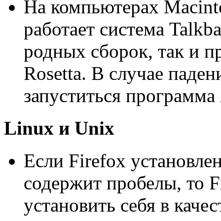
На компьютерах Macinto
работает система Talkb
родных сборок, так и п
Rosetta. В случае паде
запуститься программа 
Linux и Unix
Если Firefox установлен
содержит пробелы, то F
установить себя в каче