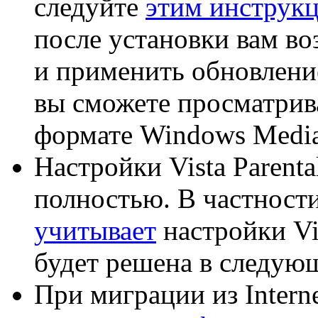
следуйте
этим инструк
после установки вам во
и применить обновление
вы сможете просматрива
формате Windows Media
Настройки Vista Parenta
полностью. В частност
учитывает
настройки Vis
будет решена в следующ
При миграции из Interne